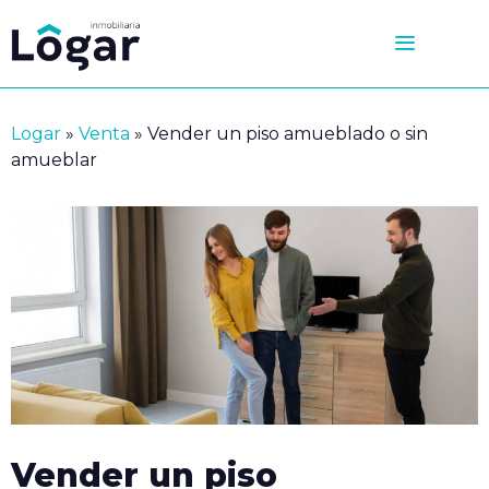
Saltar
al
contenido
Logar
»
Venta
»
Vender un piso amueblado o sin
amueblar
Vender un piso