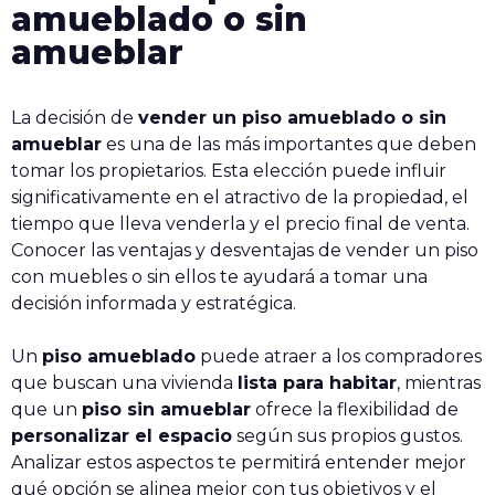
amueblado o sin
amueblar
La decisión de
vender un piso amueblado o sin
amueblar
es una de las más importantes que deben
tomar los propietarios. Esta elección puede influir
significativamente en el atractivo de la propiedad, el
tiempo que lleva venderla y el precio final de venta.
Conocer las ventajas y desventajas de vender un piso
con muebles o sin ellos​ te ayudará a tomar una
decisión informada y estratégica.
Un
piso amueblado
puede atraer a los compradores
que buscan una vivienda
lista para habitar
, mientras
que un
piso sin amueblar
ofrece la flexibilidad de
personalizar el espacio
según sus propios gustos.
Analizar estos aspectos te permitirá entender mejor
qué opción se alinea mejor con tus objetivos y el