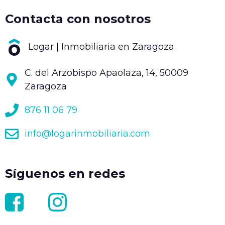
Contacta con nosotros
Logar | Inmobiliaria en Zaragoza
C. del Arzobispo Apaolaza, 14, 50009
Zaragoza
876 11 06 79
info@logarinmobiliaria.com
Síguenos en redes