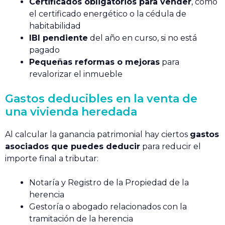
Certificados obligatorios para vender
, como
el certificado energético o la cédula de
habitabilidad
IBI pendiente
del año en curso, si no está
pagado
Pequeñas reformas o mejoras
para
revalorizar el inmueble
Gastos deducibles en la venta de
una vivienda heredada
Al calcular la ganancia patrimonial hay ciertos
gastos
asociados que puedes deducir
para reducir el
importe final a tributar:
Notaría y Registro de la Propiedad de la
herencia
Gestoría o abogado relacionados con la
tramitación de la herencia