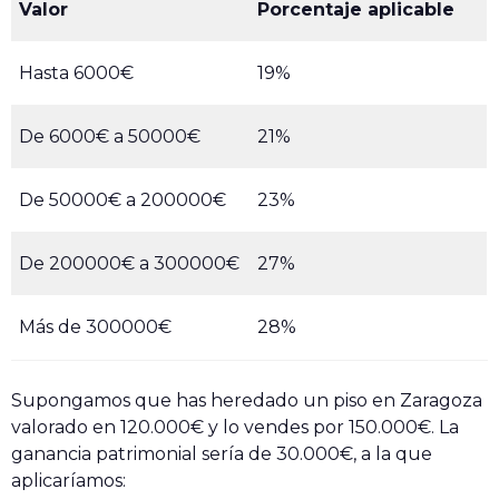
Valor
Porcentaje aplicable
Hasta 6000€
19%
De 6000€ a 50000€
21%
De 50000€ a 200000€
23%
De 200000€ a 300000€
27%
Más de 300000€
28%
Supongamos que has heredado un piso en Zaragoza
valorado en 120.000€ y lo vendes por 150.000€. La
ganancia patrimonial sería de 30.000€, a la que
aplicaríamos: