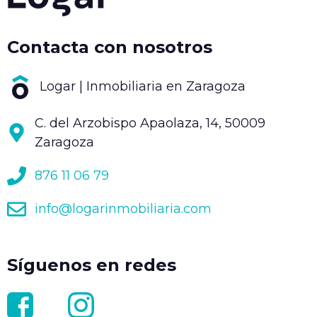
Contacta con nosotros
Logar | Inmobiliaria en Zaragoza
C. del Arzobispo Apaolaza, 14, 50009
Zaragoza
876 11 06 79
info@logarinmobiliaria.com
Síguenos en redes