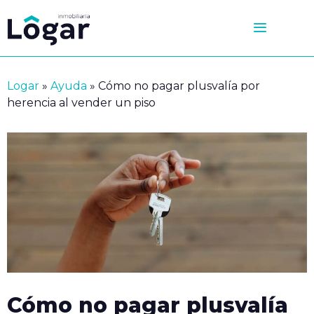
Saltar
al
contenido
Logar
»
Ayuda
»
Cómo no pagar plusvalía por
herencia al vender un piso
Cómo no pagar plusvalía