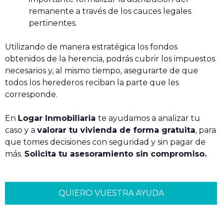
remanente a través de los cauces legales
pertinentes.
Utilizando de manera estratégica los fondos
obtenidos de la herencia, podrás cubrir los impuestos
necesarios y, al mismo tiempo, asegurarte de que
todos los herederos reciban la parte que les
corresponde.
En
Logar Inmobiliaria
te ayudamos a analizar tu
caso y a
valorar tu vivienda de forma gratuita
, para
que tomes decisiones con seguridad y sin pagar de
más.
Solicita tu asesoramiento sin compromiso.
QUIERO VUESTRA AYUDA