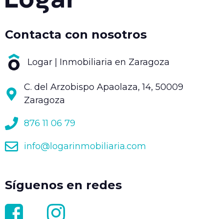
Contacta con nosotros
Logar | Inmobiliaria en Zaragoza
C. del Arzobispo Apaolaza, 14, 50009
Zaragoza
876 11 06 79
info@logarinmobiliaria.com
Síguenos en redes