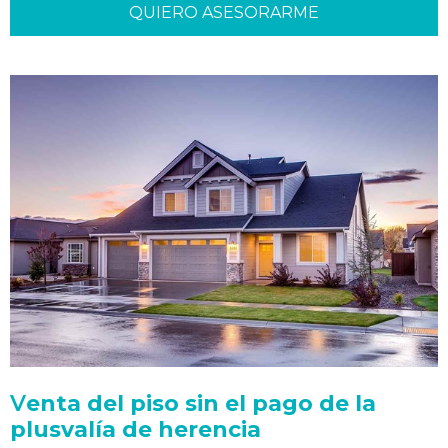
QUIERO ASESORARME
V
enta del piso sin el pago de la
plusvalía de herencia