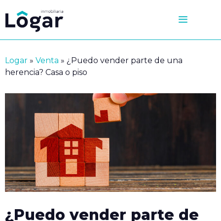
Saltar
al
contenido
Logar
»
Venta
»
¿Puedo vender parte de una
herencia? Casa o piso
¿Puedo vender parte de