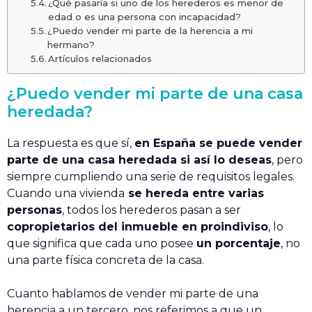
¿Qué pasaría si uno de los herederos es menor de
edad o es una persona con incapacidad?
¿Puedo vender mi parte de la herencia a mi
hermano?
Artículos relacionados
¿Puedo vender mi parte de una casa
heredada?
La respuesta es que sí,
en España se puede vender
parte de una casa heredada si así lo deseas
, pero
siempre cumpliendo una serie de requisitos legales.
Cuando una vivienda
se hereda entre varias
personas
, todos los herederos pasan a ser
copropietarios del inmueble en proindiviso
, lo
que significa que cada uno posee
un porcentaje
, no
una parte física concreta de la casa.
Cuanto hablamos de vender mi parte de una
herencia a un tercero, nos referimos a que un