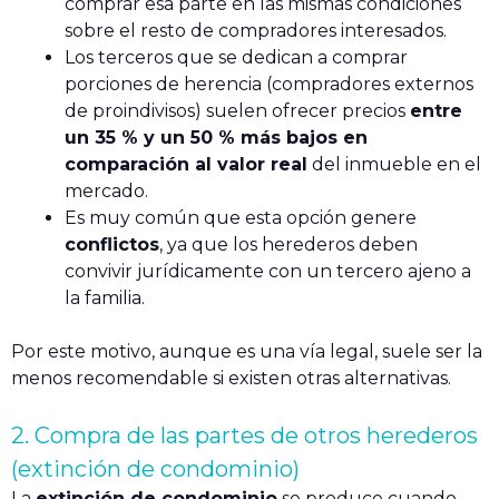
comprar esa parte en las mismas condiciones
sobre el resto de compradores interesados.
Los terceros que se dedican a comprar
porciones de herencia (compradores externos
de proindivisos) suelen ofrecer precios
entre
un 35 % y un 50 % más bajos en
comparación al valor real
del inmueble en el
mercado.
Es muy común que esta opción genere
conflictos
, ya que los herederos deben
convivir jurídicamente con un tercero ajeno a
la familia.
Por este motivo, aunque es una vía legal, suele ser la
menos recomendable si existen otras alternativas.
2. Compra de las partes de otros herederos
(extinción de condominio)
La
extinción de condominio
se produce cuando