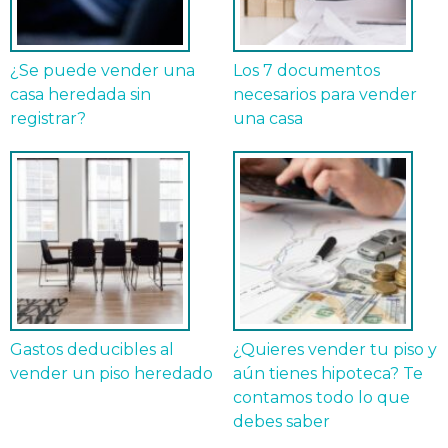
¿Se puede vender una
Los 7 documentos
casa heredada sin
necesarios para vender
registrar?
una casa
Gastos deducibles al
¿Quieres vender tu piso y
vender un piso heredado
aún tienes hipoteca? Te
contamos todo lo que
debes saber