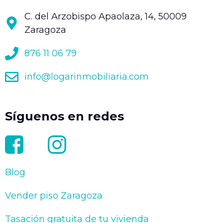
C. del Arzobispo Apaolaza, 14, 50009
Zaragoza
876 11 06 79
info@logarinmobiliaria.com
Síguenos en redes
Blog
Vender piso Zaragoza
Tasación gratuita de tu vivienda