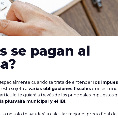
s se pagan al
sa?
 especialmente cuando se trata de entender
los impue
a
está sujeta a
varias obligaciones fiscales
que es fun
artículo te guiará a través de los principales impuestos 
 la plusvalía municipal y el IBI
.
 no solo te ayudará a calcular mejor el precio final de 