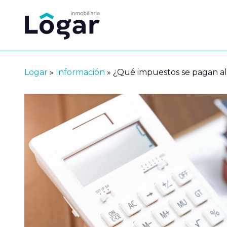
Saltar
al
contenido
Logar
»
Información
»
¿Qué impuestos se pagan al