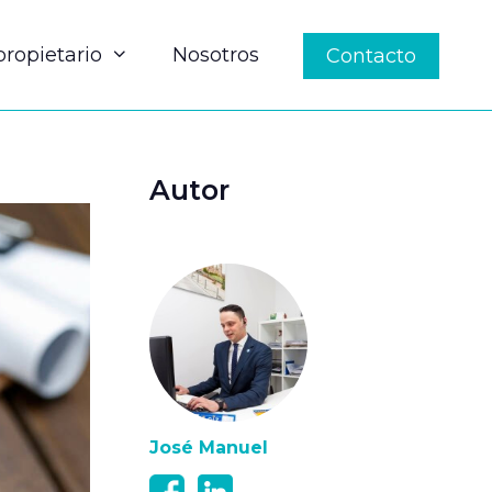
propietario
Nosotros
Contacto
Autor
José Manuel