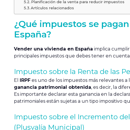
Planificación de la venta para reducir impuestos
Artículos relacionados
¿Qué impuestos se pagan 
España?
Vender una vivienda en España
implica cumplir 
principales impuestos que debes tener en cuenta
Impuesto sobre la Renta de las Pe
El
IRPF
es uno de los impuestos más relevantes a l
ganancia patrimonial obtenida
, es decir, la di
Es importante declarar esta ganancia en la declara
patrimoniales están sujetas a un tipo impositivo q
Impuesto sobre el Incremento del
(Plusvalía Municipal)