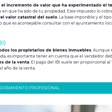
a
el incremento de valor que ha experimentado el t
 en que ha sido de tu propiedad. Este impuesto lo cobra
e
el valor catastral del suelo
. La base imponible y el tip
o que es aconsejable consultar con el ayuntamiento loc
I)
dos los propietarios de bienes inmuebles
. Aunque 
enda, es importante tener en cuenta que el vendedor de
es de la venta
. El pago del IBI suele ser proporcional a
el año de la venta.
ESORAMIENTO PROFESIONAL