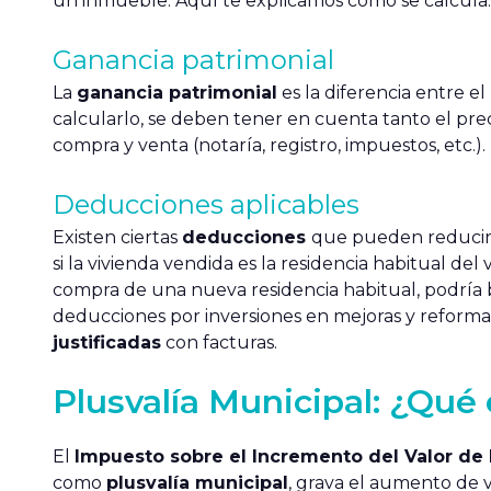
un inmueble. Aquí te explicamos cómo se calcula:
Ganancia patrimonial
La
ganancia patrimonial
es la diferencia entre el
calcularlo, se deben tener en cuenta tanto el prec
compra y venta (notaría, registro, impuestos, etc.).
Deducciones aplicables
Existen ciertas
deducciones
que pueden reducir l
si la vivienda vendida es la residencia habitual del
compra de una nueva residencia habitual, podría 
deducciones por inversiones en mejoras y reformas
justificadas
con facturas.
Plusvalía Municipal: ¿Qué 
El
Impuesto sobre el Incremento del Valor de 
como
plusvalía municipal
, grava el aumento de v