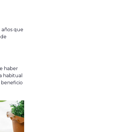
 años que
ede
de haber
ia habitual
 beneficio