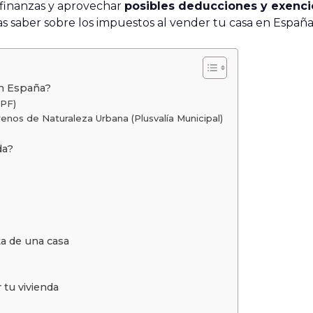
s finanzas y aprovechar
posibles deducciones y exenc
s saber sobre los impuestos al vender tu casa en España
en España?
RPF)
enos de Naturaleza Urbana (Plusvalía Municipal)
da?
a de una casa
 tu vivienda