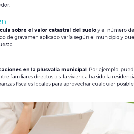
edor.
en
cula sobre el valor catastral del suelo
y el número de
tipo de gravamen aplicado varía según el municipio y pu
uesto.
caciones en la plusvalía municipal
. Por ejemplo, pue
re familiares directos o si la vivienda ha sido la residenc
anzas fiscales locales para aprovechar cualquier posible