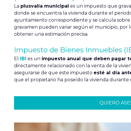
La
plusvalía municipal
es un impuesto que grav
donde se encuentra la vivienda durante el periodo
ayuntamiento correspondiente y se calcula sobr
gravamen pueden variar según el municipio, por l
obtener una estimación precisa.
Impuesto de Bienes Inmuebles (IB
El
IBI
es un
impuesto anual que deben pagar to
directamente relacionado con la venta de la vivi
asegurarse de que este impuesto
esté al día ant
que el propietario ha poseído la vivienda durante 
QUIERO AS