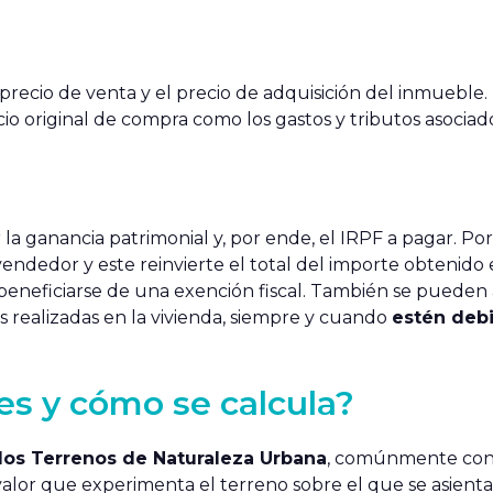
 precio de venta y el precio de adquisición del inmueble.
io original de compra como los gastos y tributos asociado
a ganancia patrimonial y, por ende, el IRPF a pagar. Po
 vendedor y este reinvierte el total del importe obtenido 
beneficiarse de una exención fiscal. También se pueden 
 realizadas en la vivienda, siempre y cuando
estén deb
es y cómo se calcula?
los Terrenos de Naturaleza Urbana
, comúnmente con
alor que experimenta el terreno sobre el que se asienta