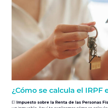
¿Cómo se calcula el IRPF 
El
Impuesto sobre la Renta de las Personas Fís