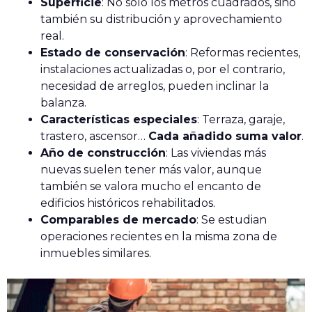
Superficie
: No solo los metros cuadrados, sino
también su distribución y aprovechamiento
real.
Estado de conservación
: Reformas recientes,
instalaciones actualizadas o, por el contrario,
necesidad de arreglos, pueden inclinar la
balanza.
Características especiales
: Terraza, garaje,
trastero, ascensor…
Cada añadido suma valor
.
Año de construcción
: Las viviendas más
nuevas suelen tener más valor, aunque
también se valora mucho el encanto de
edificios históricos rehabilitados.
Comparables de mercado
: Se estudian
operaciones recientes en la misma zona de
inmuebles similares.