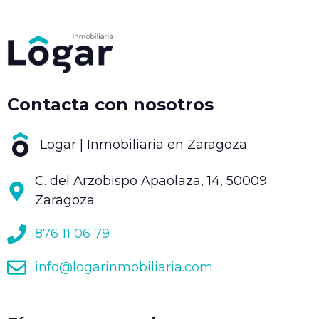
Contacta con nosotros
Logar | Inmobiliaria en Zaragoza
C. del Arzobispo Apaolaza, 14, 50009
Zaragoza
876 11 06 79
info@logarinmobiliaria.com