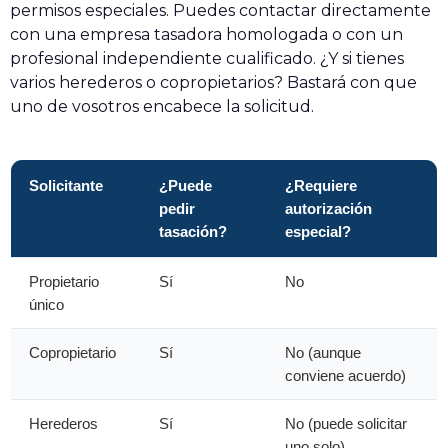
permisos especiales. Puedes contactar directamente
con una empresa tasadora homologada o con un
profesional independiente cualificado. ¿Y si tienes
varios herederos o copropietarios? Bastará con que
uno de vosotros encabece la solicitud.
Solicitante
¿Puede
¿Requiere
pedir
autorización
tasación?
especial?
Propietario
Sí
No
único
Copropietario
Sí
No (aunque
conviene acuerdo)
Herederos
Sí
No (puede solicitar
uno solo)