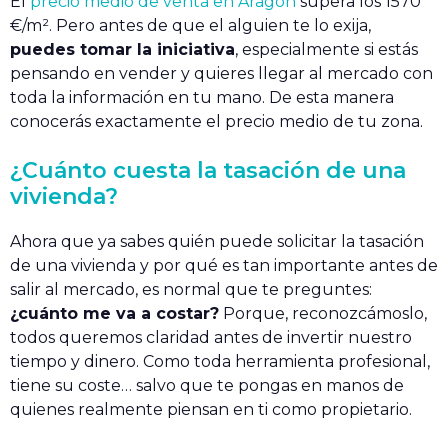
El
precio medio de venta en Aragón
supera los 1570
€/m². Pero antes de que el alguien te lo exija,
puedes tomar la iniciativa
, especialmente si estás
pensando en vender y quieres llegar al mercado con
toda la información en tu mano. De esta manera
conocerás exactamente el precio medio de tu zona.
¿Cuánto cuesta la tasación de una
vivienda?
Ahora que ya sabes quién puede solicitar la tasación
de una vivienda y por qué es tan importante antes de
salir al mercado, es normal que te preguntes:
¿cuánto me va a costar?
Porque, reconozcámoslo,
todos queremos claridad antes de invertir nuestro
tiempo y dinero. Como toda herramienta profesional,
tiene su coste… salvo que te pongas en manos de
quienes realmente piensan en ti como propietario.