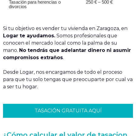
Tasación para herencias o
250 € – 500 €
divorcios
Si tu objetivo es vender tu vivienda en Zaragoza, en
Logar te ayudamos.
Somos profesionales que
conocen el mercado local como la palma de su
mano.
No tendrás que adelantar dinero ni asumir
compromisos extraños
.
Desde Logar, nos encargamos de todo el proceso
para que tu solo tengas que preocuparte por cual va
a ser tu hogar.
TASACIÓN GRATUITA AQUÍ
¿Cómo calcular el valor de tasacion