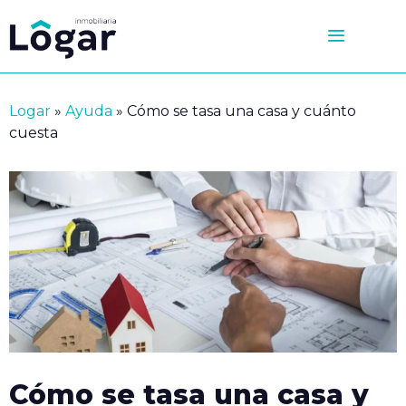
Saltar
al
contenido
Logar
»
Ayuda
»
Cómo se tasa una casa y cuánto
cuesta
Cómo se tasa una casa y