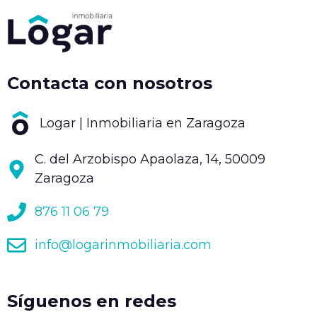
Contacta con nosotros
Logar | Inmobiliaria en Zaragoza
C. del Arzobispo Apaolaza, 14, 50009
Zaragoza
876 11 06 79
info@logarinmobiliaria.com
Síguenos en redes