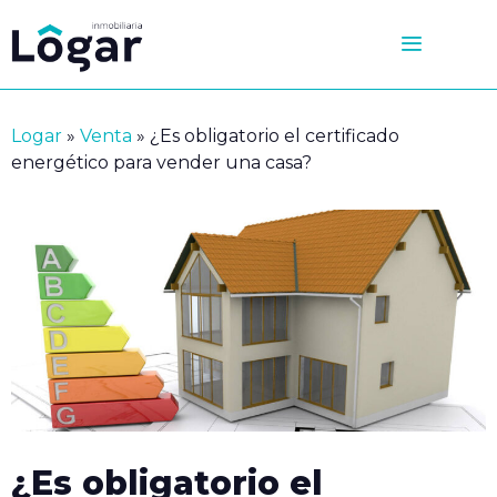
Saltar
al
contenido
Logar
»
Venta
»
¿Es obligatorio el certificado
energético para vender una casa?
¿Es obligatorio el