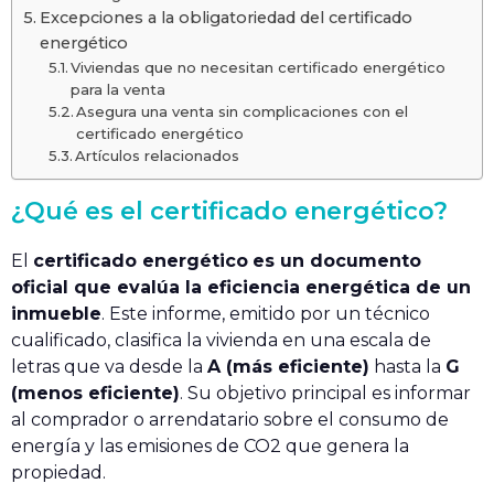
Excepciones a la obligatoriedad del certificado
energético
Viviendas que no necesitan certificado energético
para la venta
Asegura una venta sin complicaciones con el
certificado energético
Artículos relacionados
¿Qué es el certificado energético?
El
certificado energético
es un documento
oficial que evalúa la eficiencia energética de un
inmueble
. Este informe, emitido por un técnico
cualificado, clasifica la vivienda en una escala de
letras que va desde la
A (más eficiente)
hasta la
G
(menos eficiente)
. Su objetivo principal es informar
al comprador o arrendatario sobre el consumo de
energía y las emisiones de CO2 que genera la
propiedad.