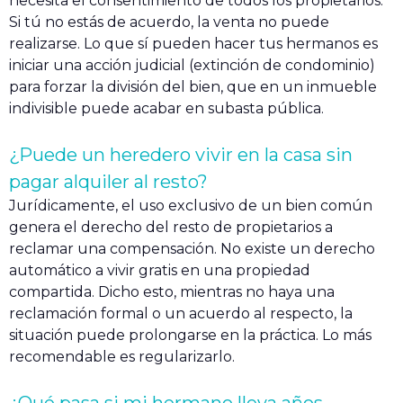
necesita el consentimiento de todos los propietarios.
Si tú no estás de acuerdo, la venta no puede
realizarse. Lo que sí pueden hacer tus hermanos es
iniciar una acción judicial (extinción de condominio)
para forzar la división del bien, que en un inmueble
indivisible puede acabar en subasta pública.
¿Puede un heredero vivir en la casa sin
pagar alquiler al resto?
Jurídicamente, el uso exclusivo de un bien común
genera el derecho del resto de propietarios a
reclamar una compensación. No existe un derecho
automático a vivir gratis en una propiedad
compartida. Dicho esto, mientras no haya una
reclamación formal o un acuerdo al respecto, la
situación puede prolongarse en la práctica. Lo más
recomendable es regularizarlo.
¿Qué pasa si mi hermano lleva años