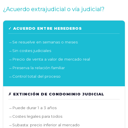
¿Acuerdo extrajudicial o vía judicial?
✓ ACUERDO ENTRE HEREDEROS
Se resuelve en semanas o meses
Sin costes judiciales
Precio de venta a valor de mercado real
Preserva la relación familiar
Control total del proceso
✗ EXTINCIÓN DE CONDOMINIO JUDICIAL
Puede durar 1 a 3 años
Costes legales para todos
Subasta: precio inferior al mercado