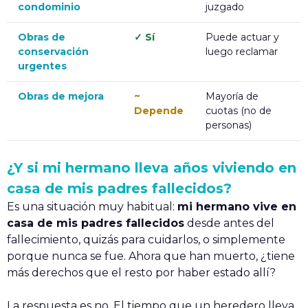
condominio
juzgado
Obras de
✓ Sí
Puede actuar y
conservación
luego reclamar
urgentes
Obras de mejora
~
Mayoría de
Depende
cuotas (no de
personas)
¿Y si mi hermano lleva años viviendo en
casa de mis padres fallecidos?
Es una situación muy habitual:
mi hermano vive en
casa de mis padres fallecidos
desde antes del
fallecimiento, quizás para cuidarlos, o simplemente
porque nunca se fue. Ahora que han muerto, ¿tiene
más derechos que el resto por haber estado allí?
La respuesta es no. El tiempo que un heredero lleva