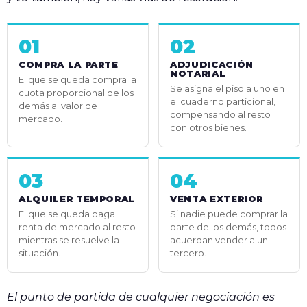
01
02
COMPRA LA PARTE
ADJUDICACIÓN
NOTARIAL
El que se queda compra la
Se asigna el piso a uno en
cuota proporcional de los
el cuaderno particional,
demás al valor de
compensando al resto
mercado.
con otros bienes.
03
04
ALQUILER TEMPORAL
VENTA EXTERIOR
El que se queda paga
Si nadie puede comprar la
renta de mercado al resto
parte de los demás, todos
mientras se resuelve la
acuerdan vender a un
situación.
tercero.
El punto de partida de cualquier negociación es