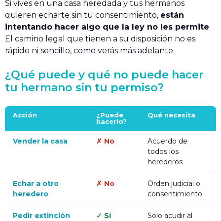
Si vives en una casa heredada y tus hermanos
quieren echarte sin tu consentimiento,
están
intentando hacer algo que la ley no les permite
.
El camino legal que tienen a su disposición no es
rápido ni sencillo, como verás más adelante.
¿Qué puede y qué no puede hacer
tu hermano sin tu permiso?
Acción
¿Puede
Qué necesita
hacerlo?
Vender la casa
✗ No
Acuerdo de
todos los
herederos
Echar a otro
✗ No
Orden judicial o
heredero
consentimiento
Pedir extinción
✓ Sí
Solo acudir al