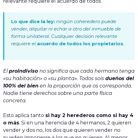
relevante requiere el acuerdo de todos.
Lo que dice la ley:
ningún coheredero puede
vender, alquilar ni echar a otro del inmueble de
forma unilateral. Cualquier decisión relevante
requiere el
acuerdo de todos los propietarios
.
El
proindiviso
no significa que cada hermano tenga
«su habitación» o «su planta». Todos sois
dueños del
100% del bien
en la proporción que os corresponda.
Nadie tiene derechos sobre una parte física
concreta.
Esto aplica tanto
si hay 2 herederos como si hay 4
o más
. Si en una herencia de 4 hermanos, 2 quieren
vender y dos no, los dos que quieren vender no
pueden imponerse a los que no quieren. Al menos,