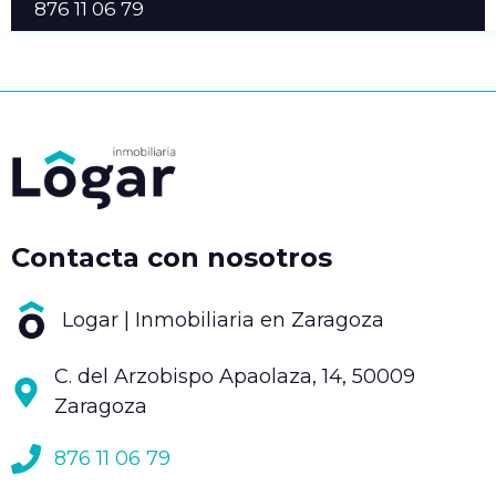
876 11 06 79
Contacta con nosotros
Logar | Inmobiliaria en Zaragoza
C. del Arzobispo Apaolaza, 14, 50009
Zaragoza
876 11 06 79