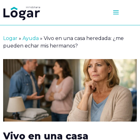
Saltar
al
contenido
Logar
»
Ayuda
»
Vivo en una casa heredada: ¿me
pueden echar mis hermanos?
Vivo en una casa