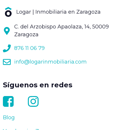
Logar | Inmobiliaria en Zaragoza
C. del Arzobispo Apaolaza, 14, 50009
Zaragoza
876 11 06 79
info@logarinmobiliaria.com
Síguenos en redes
Blog